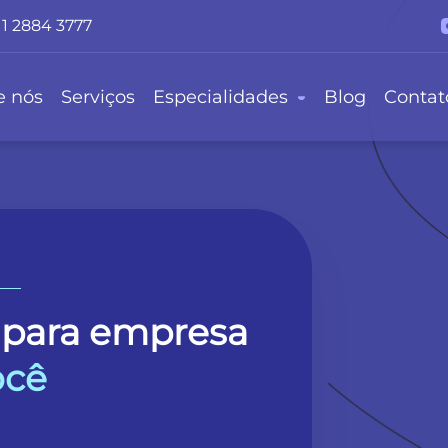
11 2884 3777
e nós
Serviços
Especialidades
Blog
Contat
 para empresa
ocê