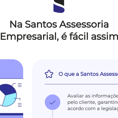
Na Santos Assessoria
Empresarial,
é fácil assi
O que a Santos Assesso
Avaliar as informaç
pelo cliente, garant
acordo com a legisla