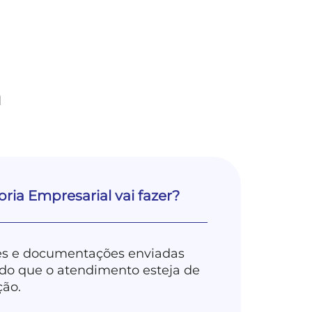
m
ria Empresarial vai fazer?
ões e documentações enviadas
indo que o atendimento esteja de
ção.