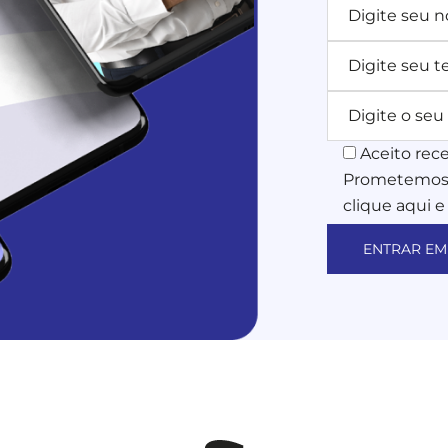
Aceito rec
Prometemos n
clique aqui e