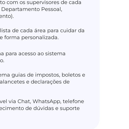
eto com os supervisores de cada
l, Departamento Pessoal,
ento).
ista de cada área para cuidar da
e forma personalizada.
ha para acesso ao sistema
o.
tema guias de impostos, boletos e
lancetes e declarações de
vel via Chat, WhatsApp, telefone
recimento de dúvidas e suporte