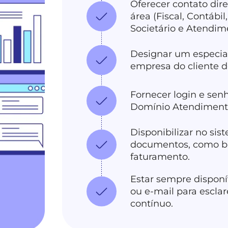
Oferecer contato dir
área (Fiscal, Contábi
Societário e Atendim
Designar um especial
empresa do cliente d
Fornecer login e sen
Domínio Atendiment
Disponibilizar no sis
documentos, como ba
faturamento.
Estar sempre disponí
ou e-mail para escla
contínuo.