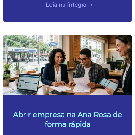
Leia na íntegra
Abrir empresa na Ana Rosa de
forma rápida