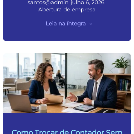
santos@admin
julho 6, 2026
•
•
Abertura de empresa
Leia na íntegra
Como Trocar de Contador Sem