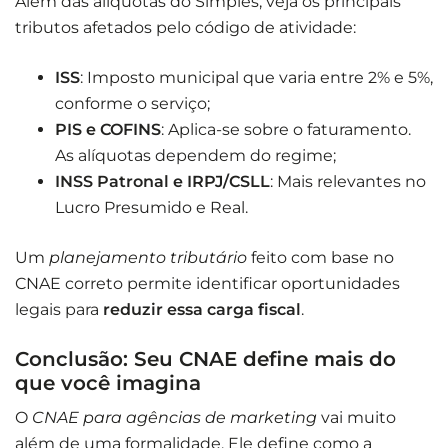
Além das alíquotas do Simples, veja os principais
tributos afetados pelo código de atividade:
ISS
: Imposto municipal que varia entre 2% e 5%,
conforme o serviço;
PIS e COFINS
: Aplica-se sobre o faturamento.
As alíquotas dependem do regime;
INSS Patronal e IRPJ/CSLL
: Mais relevantes no
Lucro Presumido e Real.
Um
planejamento tributário
feito com base no
CNAE correto permite identificar oportunidades
legais para
reduzir essa carga fiscal
.
Conclusão: Seu CNAE define mais do
que você imagina
O
CNAE para agências de marketing
vai muito
além de uma formalidade. Ele define como a