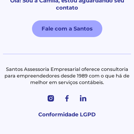
Olá! Sou a Camila, estou aguardando seu
contato
Fale com a Santos
Santos Assessoria Empresarial oferece consultoria
para empreendedores desde 1989 com o que há de
melhor em serviços contábeis.
Conformidade LGPD