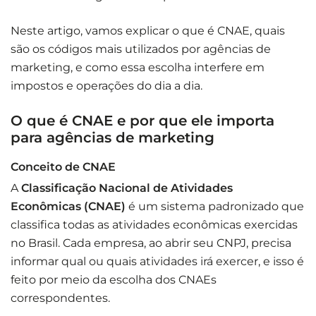
Neste artigo, vamos explicar o que é CNAE, quais
são os códigos mais utilizados por agências de
marketing, e como essa escolha interfere em
impostos e operações do dia a dia.
O que é CNAE e por que ele importa
para agências de marketing
Conceito de CNAE
A
Classificação Nacional de Atividades
Econômicas (CNAE)
é um sistema padronizado que
classifica todas as atividades econômicas exercidas
no Brasil. Cada empresa, ao abrir seu CNPJ, precisa
informar qual ou quais atividades irá exercer, e isso é
feito por meio da escolha dos CNAEs
correspondentes.