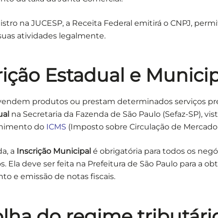
istro na JUCESP, a Receita Federal emitirá o CNPJ, perm
suas atividades legalmente.
crição Estadual e Munici
endem produtos ou prestam determinados serviços pre
ual
na Secretaria da Fazenda de São Paulo (Sefaz-SP), vis
lhimento do
ICMS
(Imposto sobre Circulação de Mercadori
da, a
Inscrição Municipal
é obrigatória para todos os neg
. Ela deve ser feita na Prefeitura de São Paulo para a ob
o e emissão de notas fiscais.
olha do regime tributári