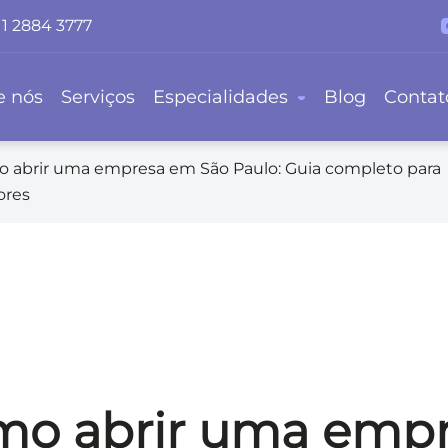
11 2884 3777
e nós
Serviços
Especialidades
Blog
Contat
 abrir uma empresa em São Paulo: Guia completo para
res
o abrir uma emp