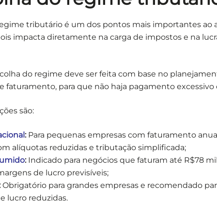
regime tributário é um dos pontos mais importantes ao 
ois impacta diretamente na carga de impostos e na lucr
scolha do regime deve ser feita com base no planejament
de faturamento, para que não haja pagamento excessivo 
ções são:
cional
:
Para pequenas empresas com faturamento anual
om alíquotas reduzidas e tributação simplificada;
sumido
:
Indicado para negócios que faturam até R$78 mi
rgens de lucro previsíveis;
:
Obrigatório para grandes empresas e recomendado pa
 lucro reduzidas.