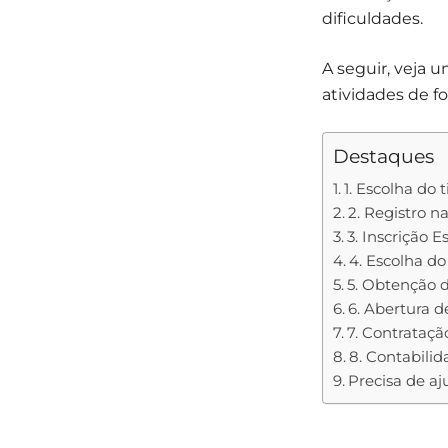
dificuldades.
A seguir, veja 
atividades de fo
Destaques
1. Escolha do 
2. Registro 
3. Inscrição 
4. Escolha do
5. Obtenção d
6. Abertura d
7. Contrataçã
8. Contabilid
Precisa de a