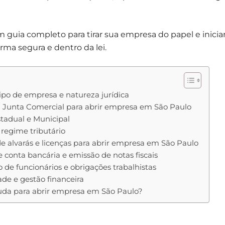
um guia completo para tirar sua empresa do papel e inicia
rma segura e dentro da lei.
tipo de empresa e natureza jurídica
na Junta Comercial para abrir empresa em São Paulo
Estadual e Municipal
 regime tributário
e alvarás e licenças para abrir empresa em São Paulo
e conta bancária e emissão de notas fiscais
o de funcionários e obrigações trabalhistas
ade e gestão financeira
juda para abrir empresa em São Paulo?