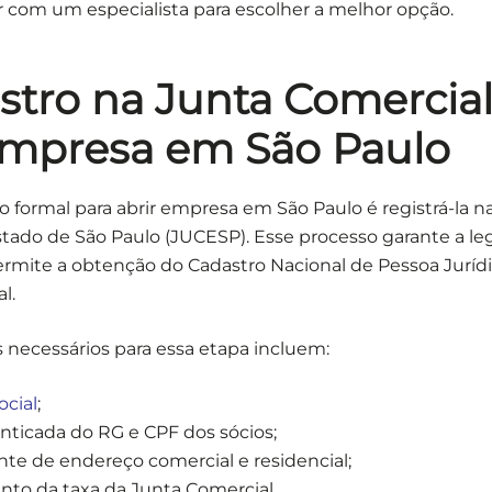
r com um especialista para escolher a melhor opção.
istro na Junta Comercial
empresa em São Paulo
o formal para abrir empresa em São Paulo é registrá-la n
tado de São Paulo (JUCESP). Esse processo garante a le
ermite a obtenção do Cadastro Nacional de Pessoa Jurídi
l.
necessários para essa etapa incluem:
ocial
;
nticada do RG e CPF dos sócios;
e de endereço comercial e residencial;
to da taxa da Junta Comercial.