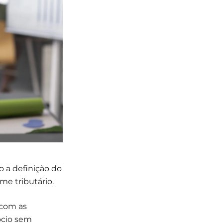
 a definição do
me tributário.
 com as
ócio sem