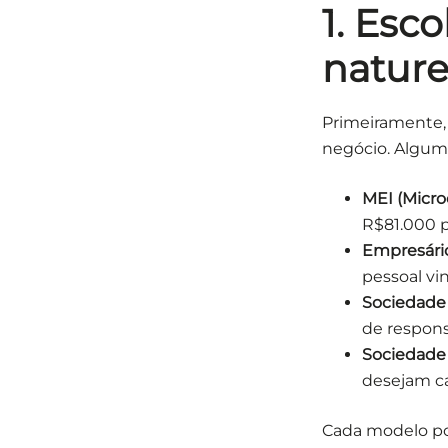
1. Esc
nature
Primeiramente,
negócio. Alguma
MEI (Micro
R$81.000 p
Empresário 
pessoal vi
Sociedade 
de respons
Sociedade 
desejam ca
Cada modelo pos