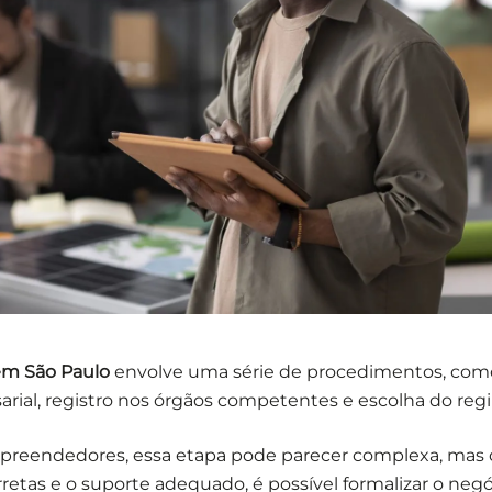
em São Paulo
envolve uma série de procedimentos, como
ial, registro nos órgãos competentes e escolha do regi
preendedores, essa etapa pode parecer complexa, mas
retas e o suporte adequado, é possível formalizar o neg