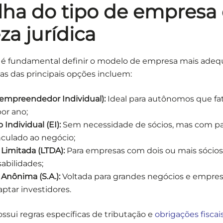
olha do tipo de empresa
za jurídica
 é fundamental definir o modelo de empresa mais adeq
s das principais opções incluem:
empreendedor Individual):
Ideal para autônomos que fa
or ano;
Individual (EI):
Sem necessidade de sócios, mas com p
nculado ao negócio;
Limitada (LTDA):
Para empresas com dois ou mais sócios
abilidades;
Anônima (S.A.):
Voltada para grandes negócios e empre
ptar investidores.
sui regras específicas de tributação e
obrigações fiscai