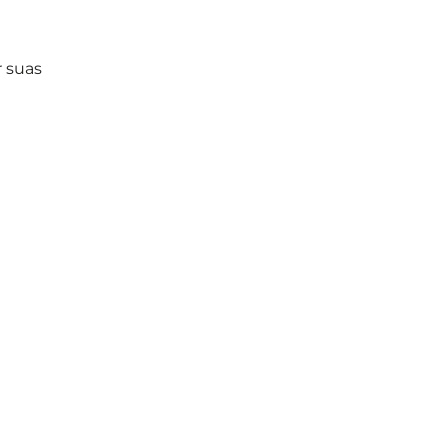
r suas