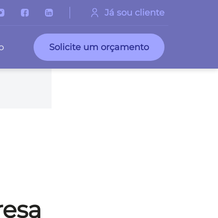
Já sou cliente
o
Solicite um orçamento
resa