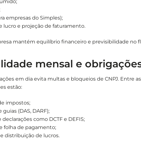
sumido;
;
ara empresas do Simples);
lucro e projeção de faturamento.
resa mantém equilíbrio financeiro e previsibilidade no fl
lidade mensal e obrigações 
ações em dia evita multas e bloqueios de CNPJ. Entre as
es estão:
de impostos;
 guias (DAS, DARF);
e declarações como DCTF e DEFIS;
e folha de pagamento;
e distribuição de lucros.