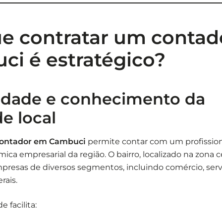
ue contratar um conta
i é estratégico?
idade e conhecimento da
de local
ontador em Cambuci
permite contar com um profissio
ica empresarial da região. O bairro, localizado na zona c
presas de diversos segmentos, incluindo comércio, serv
rais.
 facilita: