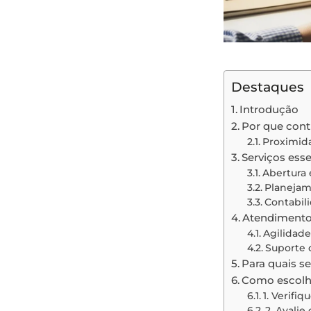
Destaques
Introdução
Por que cont
Proximida
Serviços ess
Abertura 
Planejam
Contabili
Atendimento 
Agilidade
Suporte 
Para quais 
Como escolh
1. Verifi
2. Avalie