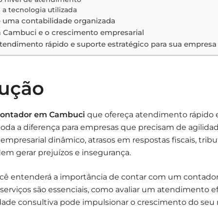
e a tecnologia utilizada
e uma contabilidade organizada
 Cambuci e o crescimento empresarial
tendimento rápido e suporte estratégico para sua empresa
dução
ontador em Cambuci
que ofereça atendimento rápido 
 toda a diferença para empresas que precisam de agilidad
mpresarial dinâmico, atrasos em respostas fiscais, tribu
dem gerar prejuízos e insegurança.
ocê entenderá a importância de contar com um contador
serviços são essenciais, como avaliar um atendimento ef
dade consultiva pode impulsionar o crescimento do seu 