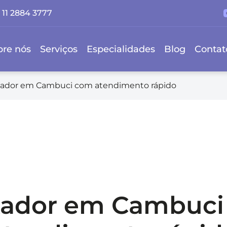
11 2884 3777
bre nós
Serviços
Especialidades
Blog
Contat
ador em Cambuci com atendimento rápido
tador em Cambuci