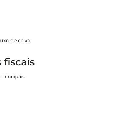
uxo de caixa.
fiscais
 principais