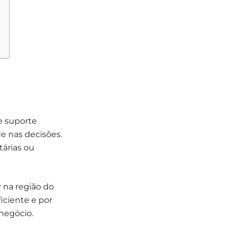
e suporte
e nas decisões.
tárias ou
 na região do
iciente e por
negócio.