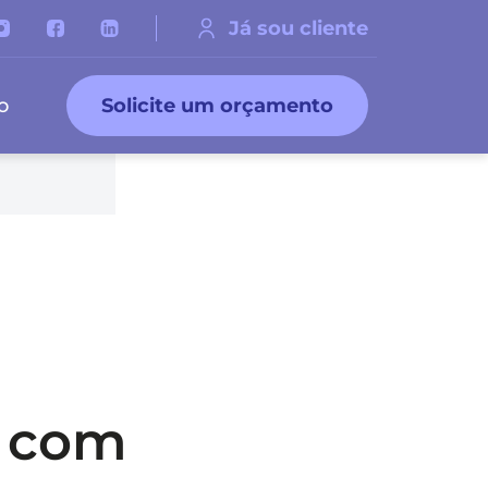
Já sou cliente
o
Solicite um orçamento
 com