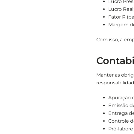
Lucro Pre
Lucro Real
Fator R (p
Margem de 
Com isso, a emp
Contabi
Manter as obrig
responsabilidad
Apuração 
Emissão de
Entrega d
Controle d
Pró-labore 