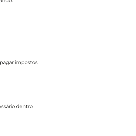
zando:
e pagar impostos
ssário dentro