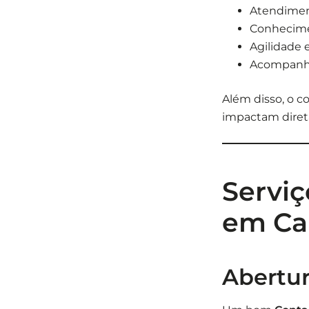
Atendimen
Conhecimen
Agilidade 
Acompanha
Além disso, o co
impactam diret
Serviç
em Ca
Abertur