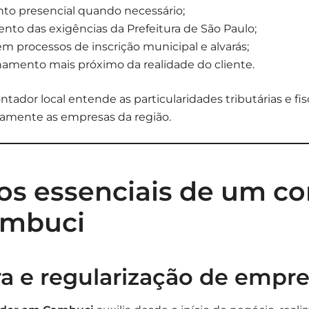
to presencial quando necessário;
to das exigências da Prefeitura de São Paulo;
em processos de inscrição municipal e alvarás;
mento mais próximo da realidade do cliente.
ntador local entende as particularidades tributárias e fi
amente as empresas da região.
os essenciais de um c
mbuci
a e regularização de empre