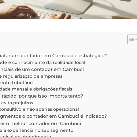
ratar um contador em Cambuci é estratégico?
de e conhecimento da realidade local
enciais de um contador em Cambuci
e regularização de empresas
ento tributário
dade mensal e obrigações fiscais
rápido: por que isso importa tanto?
 evita prejuízos
consultivo e não apenas operacional
segmentos o contador em Cambuci é indicado?
er o melhor contador em Cambuci
que a experiência no seu segmento
 o nível de atendimento