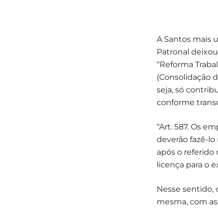
A Santos mais u
Patronal deixou
“Reforma Trabal
(Consolidação d
seja, só contrib
conforme transc
“Art. 587. Os e
deverão fazê-lo
após o referido
licença para o e
Nesse sentido, 
mesma, com as o