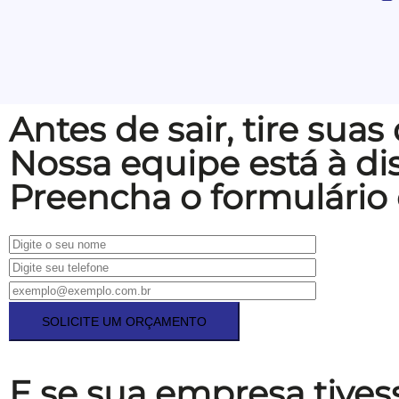
Antes de sair, tire suas
Nossa equipe está à dis
Preencha o formulário
E se sua empresa tives