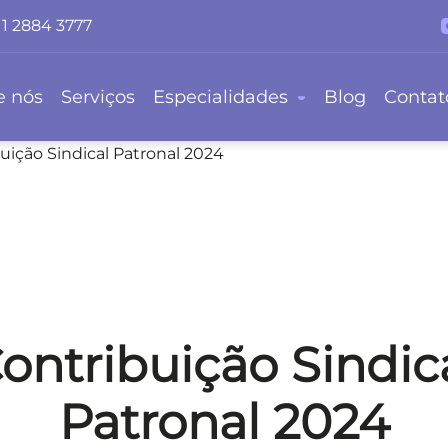
11 2884 3777
e nós
Serviços
Especialidades
Blog
Contat
uição Sindical Patronal 2024
ontribuição Sindic
Patronal 2024