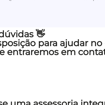
 dúvidas 👋
posição para ajudar no 
 e entraremos em contat
se uma assessoria integ