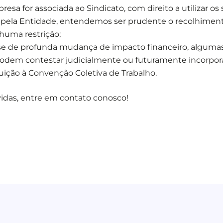
esa for associada ao Sindicato, com direito a utilizar os 
 pela Entidade, entendemos ser prudente o recolhiment
huma restrição;
-se de profunda mudança de impacto financeiro, alguma
podem contestar judicialmente ou futuramente incorpor
uição à Convenção Coletiva de Trabalho.
idas, entre em contato conosco!