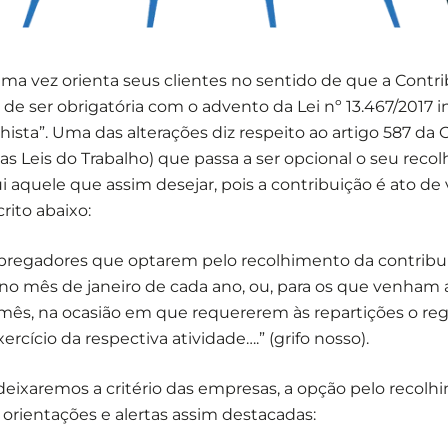
ma vez orienta seus clientes no sentido de que a Contri
 de ser obrigatória com o advento da Lei nº 13.467/2017 
hista”. Uma das alterações diz respeito ao artigo 587 da 
as Leis do Trabalho) que passa a ser opcional o seu reco
ui aquele que assim desejar, pois a contribuição é ato de
rito abaixo:
mpregadores que optarem pelo recolhimento da contribui
 no mês de janeiro de cada ano, ou, para os que venham 
 mês, na ocasião em que requererem às repartições o reg
xercício da respectiva atividade….” (grifo nosso).
deixaremos a critério das empresas, a opção pelo recol
rientações e alertas assim destacadas: