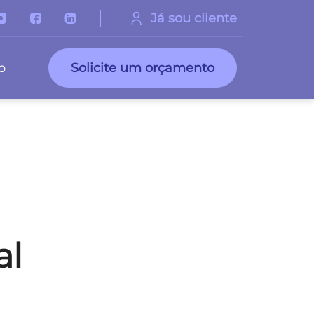
Já sou cliente
o
Solicite um orçamento
al