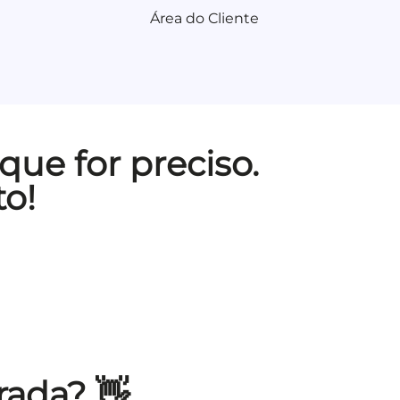
Área do Cliente
que for preciso.
o!
rada? 👋