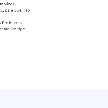
serviços
o, para que não
s Entidades
ar algum tipo