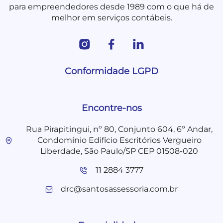
para empreendedores desde 1989 com o que há de
melhor em serviços contábeis.
Conformidade LGPD
Encontre-nos
Rua Pirapitingui, nº 80, Conjunto 604, 6º Andar,
Condomínio Edifício Escritórios Vergueiro
Liberdade, São Paulo/SP CEP 01508-020
11 2884 3777
drc@santosassessoria.com.br