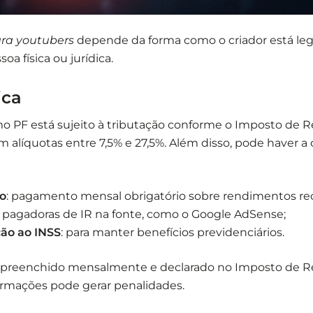
ara youtubers
depende da forma como o criador está le
oa física ou jurídica.
ica
 PF está sujeito à tributação conforme o Imposto de 
om alíquotas entre 7,5% e 27,5%. Além disso, pode haver a
o
: pagamento mensal obrigatório sobre rendimentos re
 pagadoras de IR na fonte, como o Google AdSense;
ção ao INSS
: para manter benefícios previdenciários.
 preenchido mensalmente e declarado no Imposto de Re
ormações pode gerar penalidades.