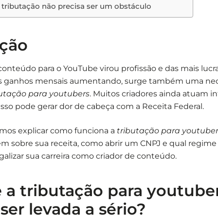
 tributação não precisa ser um obstáculo
ução
onteúdo para o YouTube virou profissão e das mais lucra
os ganhos mensais aumentando, surge também uma nec
butação para youtubers
. Muitos criadores ainda atuam 
sso pode gerar dor de cabeça com a Receita Federal.
amos explicar como funciona a
tributação para youtube
m sobre sua receita, como abrir um CNPJ e qual regime 
egalizar sua carreira como criador de conteúdo.
 a tributação para youtube
 ser levada a sério?