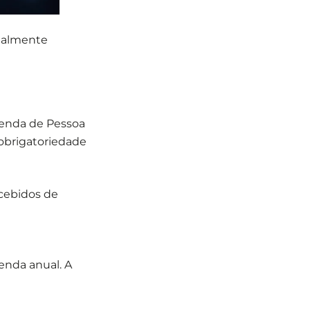
galmente
Renda de Pessoa
 obrigatoriedade
cebidos de
nda anual. A