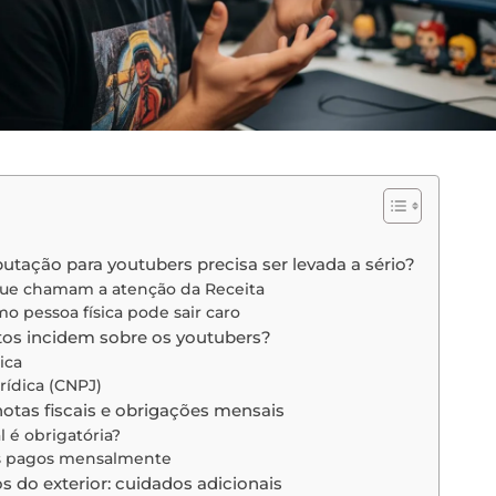
butação para youtubers precisa ser levada a sério?
ue chamam a atenção da Receita
o pessoa física pode sair caro
os incidem sobre os youtubers?
ica
rídica (CNPJ)
otas fiscais e obrigações mensais
l é obrigatória?
s pagos mensalmente
 do exterior: cuidados adicionais