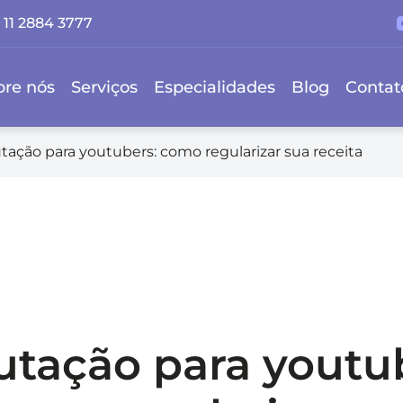
11 2884 3777
bre nós
Serviços
Especialidades
Blog
Contat
utação para youtubers: como regularizar sua receita
utação para youtu