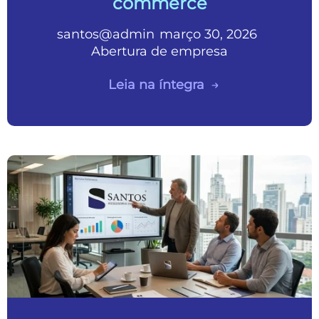
commerce
santos@admin
março 30, 2026
•
•
Abertura de empresa
Leia na íntegra