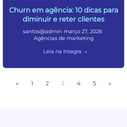
Churn em agência: 10 dicas para
diminuir e reter clientes
santos@admin
março 27, 2026
•
•
Agências de marketing
Leia na íntegra
«
1
2
3
4
5
»